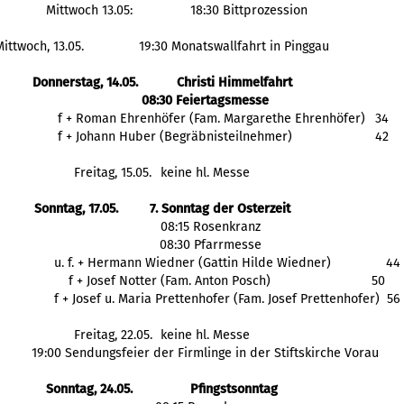
Mittwoch 13.05:
18:30 Bittprozession
Mittwoch, 13.05.
19:30 Monatswallfahrt in Pinggau
Donnerstag, 14.05.
Christi Himmelfahrt
08:30 Feiertagsmesse
  f + Roman Ehrenhöfer (Fam. Margarethe Ehrenhöfer)
  34
  f + Johann Huber (Begräbnisteilnehmer) 
  42
Freitag, 15.05.
keine hl. Messe
Sonntag, 17.05.
7. Sonntag der Osterzeit
   08:15 Rosenkranz
   08:30 Pfarrmesse
    u. f. + Hermann Wiedner (Gattin Hilde Wiedner)	
44
    f + Josef Notter (Fam. Anton Posch)
50
    f + Josef u. Maria Prettenhofer (Fam. Josef Prettenhofer)  56
Freitag, 22.05.
keine hl. Messe
19:00 Sendungsfeier der Firmlinge in der Stiftskirche Vorau
Sonntag, 24.05.
Pfingstsonntag