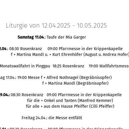
Liturgie von 12.04.2025 - 10.05..2025
Samstag 11.04
.: Taufe der Mia Garger
2.04
.: 08:30 Rosenkranz 09:00 Pfarrmesse in der Krippenkapelle
f + Martina Mandl u. + Kurt Ehrenhöfer (August u. Andrea Hofer
: Monatswallfahrt in Pinggau 18:25 Rosenkranz 19:00 Wallfahrtsmess
tag 17.04.: 19:00 Messe f + Alfred Nothnagel (Begräbnisopfer)
f + Martina Mandl (Begräbnisopfer)
9.04.:
08:30 Rosenkranz 09:00 Pfarrmesse in der Krippenkapelle
für die + Onkel und Tanten (Manfred Kemmer)
für alle + aus dem Hause Pfeiffer (Cilli Pfeiffer)
Freitag 24.04.: die Messe entfällt