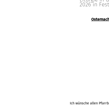
2026 in Fes
Osternach
Ich wünsche allen Pfarr