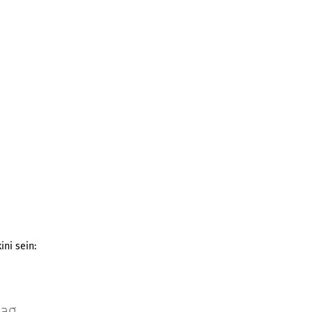
ini sein:
tag