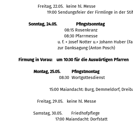
Freitag, 22.05.
keine hl. Messe
19:00 Sendungsfeier der Firmlinge in der Sti
Sonntag, 24.05.
Pfingstsonntag
08:15 Rosenkranz
08:30 Pfarrmesse
 u. f. + Josef Notter u.+ Johann Huber (F
 zur Danksagung (Anton Posch)
Firmung in Vorau: 
um 10:30 für die Auswärtigen Pfarren
Montag, 25.05.
Pfingstmontag
  08:30  Wortgottesdienst
  15:00 Maiandacht: Burg, Demmeldorf, Drei
Freitag, 29.05.
 keine hl. Messe
Samstag, 30.05.
Friedhofpflege
 17:00 Maiandacht: Dorfstatt