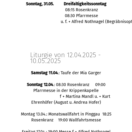
Sonntag, 31.05.
Dreifaltigkeitssonntag
  08:15 Rosenkranz
  08:30 Pfarrmesse
            u. f. + Alfred Nothnagel (Begräbnisop
Liturgie von 12.04.2025 -
10.05..2025
Samstag 11.04
.: Taufe der Mia Garger
Sonntag 12.04
.: 08:30 Rosenkranz 09:00
Pfarrmesse in der Krippenkapelle
f + Martina Mandl u. + Kurt
Ehrenhöfer (August u. Andrea Hofer)
Montag 13.04.: Monatswallfahrt in Pinggau 18:25
Rosenkranz 19:00 Wallfahrtsmesse
Freitag 17.04.: 19:00 Messe f + Alfred Nothnagel