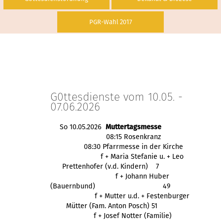
PGR-Wahl 2017
G0ttesdienste vom 10.05. -
07.06.2026
So 10.05.2026
Muttertagsmesse
08:15 Rosenkranz
08:30 Pfarrmesse in der Kirche
f + Maria Stefanie u. + Leo
Prettenhofer (v.d. Kindern) 7
f + Johann Huber
(Bauernbund)
49
f + Mutter u.d. + 
Festenburger
 Mütter (Fam. Anton Posch) 51
f + Josef Notter (Familie)