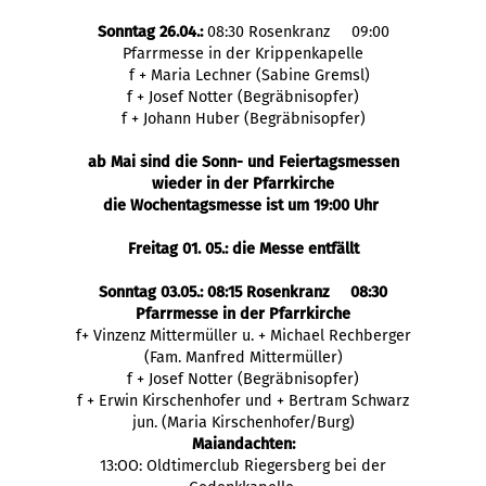
Sonntag 26.04.:
08:30 Rosenkranz 09:00
Pfarrmesse in der Krippenkapelle
f + Maria Lechner (Sabine Gremsl)
f + Josef Notter (Begräbnisopfer)
f + Johann Huber (Begräbnisopfer)
ab Mai sind die Sonn- und Feiertagsmessen
wieder in der Pfarrkirche
die Wochentagsmesse ist um 19:00 Uhr
Freitag 01. 05.: die Messe entfällt
Sonntag 03.05.: 08:15 Rosenkranz 08:30
Pfarrmesse in der Pfarrkirche
f+ Vinzenz Mittermüller u. + Michael Rechberger
(Fam. Manfred Mittermüller)
f + Josef Notter (Begräbnisopfer)
f + Erwin Kirschenhofer und + Bertram Schwarz
jun. (Maria Kirschenhofer/Burg)
Maiandachten:
13:OO: Oldtimerclub Riegersberg bei der