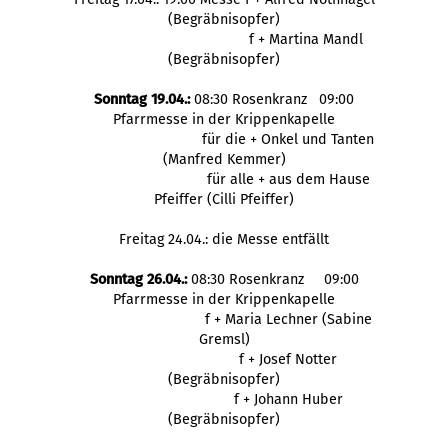
(Begräbnisopfer)
f + Martina Mandl
(Begräbnisopfer)
Sonntag 19.04.:
08:30 Rosenkranz 09:00
Pfarrmesse in der Krippenkapelle
für die + Onkel und Tanten
(Manfred Kemmer)
für alle + aus dem Hause
Pfeiffer (Cilli Pfeiffer)
Freitag 24.04.: die Messe entfällt
Sonntag 26.04.:
08:30 Rosenkranz 09:00
Pfarrmesse in der Krippenkapelle
f + Maria Lechner (Sabine
Gremsl)
f + Josef Notter
(Begräbnisopfer)
f + Johann Huber
(Begräbnisopfer)