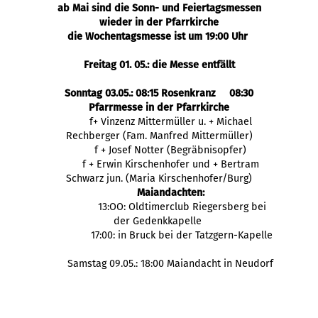
ab Mai sind die Sonn- und Feiertagsmessen
wieder in der Pfarrkirche
die Wochentagsmesse ist um 19:00 Uhr
Freitag 01. 05.: die Messe entfällt
Sonntag 03.05.: 08:15 Rosenkranz 08:30
Pfarrmesse in der Pfarrkirche
f+ Vinzenz Mittermüller u. + Michael
Rechberger (Fam. Manfred Mittermüller)
f + Josef Notter (Begräbnisopfer)
f + Erwin Kirschenhofer und + Bertram
Schwarz jun. (Maria Kirschenhofer/Burg)
Maiandachten:
13:OO: Oldtimerclub Riegersberg bei
der Gedenkkapelle
17:00: in Bruck bei der Tatzgern-Kapelle
Samstag 09.05.: 18:00 Maiandacht in Neudorf