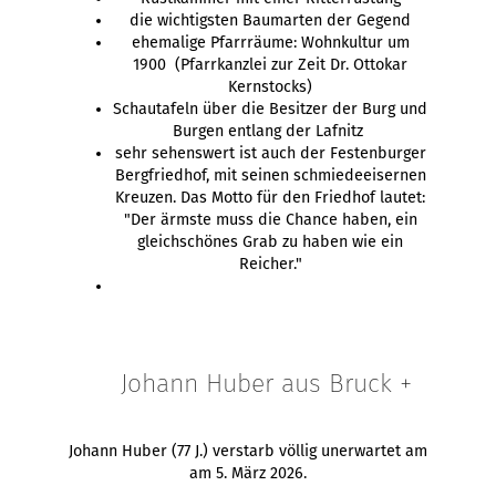
die wichtigsten Baumarten der Gegend
ehemalige Pfarrräume: Wohnkultur um
1900 (Pfarrkanzlei zur Zeit Dr. Ottokar
Kernstocks)
Schautafeln über die Besitzer der Burg und
Burgen entlang der Lafnitz
sehr sehenswert ist auch der Festenburger
Bergfriedhof, mit seinen schmiedeeisernen
Kreuzen. Das Motto für den Friedhof lautet:
"Der ärmste muss die Chance haben, ein
gleichschönes Grab zu haben wie ein
Reicher."
Johann Huber aus Bruck +
Johann Huber (77 J.) verstarb völlig unerwartet am
am 5. März 2026.