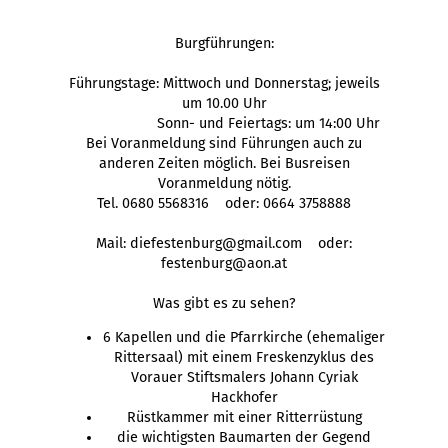
Burgführungen:
Führungstage: Mittwoch und Donnerstag; jeweils
um 10.00 Uhr
Sonn- und Feiertags: um 14:00 Uhr
Bei Voranmeldung sind Führungen auch zu
anderen Zeiten möglich. Bei Busreisen
Voranmeldung nötig.
Tel. 0680 5568316 oder: 0664 3758888
Mail: diefestenburg@gmail.com oder:
festenburg@aon.at
Was gibt es zu sehen?
6 Kapellen und die Pfarrkirche (ehemaliger
Rittersaal) mit einem Freskenzyklus des
Vorauer Stiftsmalers Johann Cyriak
Hackhofer
Rüstkammer mit einer Ritterrüstung
die wichtigsten Baumarten der Gegend