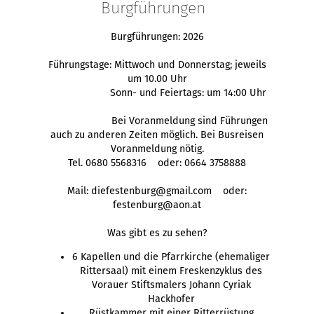
Burgführungen
Burgführungen: 2026
Führungstage: Mittwoch und Donnerstag; jeweils
um 10.00 Uhr
Sonn- und Feiertags: um 14:00 Uhr
Bei Voranmeldung sind Führungen
auch zu anderen Zeiten möglich. Bei Busreisen
Voranmeldung nötig.
Tel. 0680 5568316 oder: 0664 3758888
Mail: diefestenburg@gmail.com oder:
festenburg@aon.at
Was gibt es zu sehen?
6 Kapellen und die Pfarrkirche (ehemaliger
Rittersaal) mit einem Freskenzyklus des
Vorauer Stiftsmalers Johann Cyriak
Hackhofer
Rüstkammer mit einer Ritterrüstung