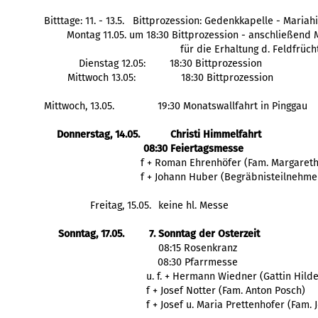
Bitttage: 11. - 13.5.   Bittprozession: Gedenkkapelle - Maria
Montag 11.05. um 18:30 Bittprozession - anschließend
für die Erhaltung d. Feldfrüch
Dienstag 12.05: 
18:30 Bittprozession
Mittwoch 13.05:
18:30 Bittprozession
Mittwoch, 13.05.
19:30 Monatswallfahrt in Pinggau
Donnerstag, 14.05.
Christi Himmelfahrt
08:30 Feiertagsmesse
  f + Roman Ehrenhöfer (Fam. Margaret
  f + Johann Huber (Begräbnisteilnehme
Freitag, 15.05.
keine hl. Messe
Sonntag, 17.05.
7. Sonntag der Osterzeit
   08:15 Rosenkranz
   08:30 Pfarrmesse
    f + Josef Notter (Fam. Anton Posch)
    f + Josef u. Maria Prettenhofer (Fam.