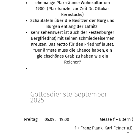
ehemalige Pfarrräume: Wohnkultur um
1900 (Pfarrkanzlei zur Zeit Dr. Ottokar
Kernstocks)
Schautafeln über die Besitzer der Burg und
Burgen entlang der Lafnitz
sehr sehenswert ist auch der Festenburger
Bergfriedhof, mit seinen schmiedeeisernen
Kreuzen. Das Motto für den Friedhof lautet:
"Der ärmste muss die Chance haben, ein
gleichschönes Grab zu haben wie ein
Reicher."
Gottesdienste September
2025
Freitag
05.09.
19:00
Messe f + Eltern
f + Franz Plank, Karl Feiner u.