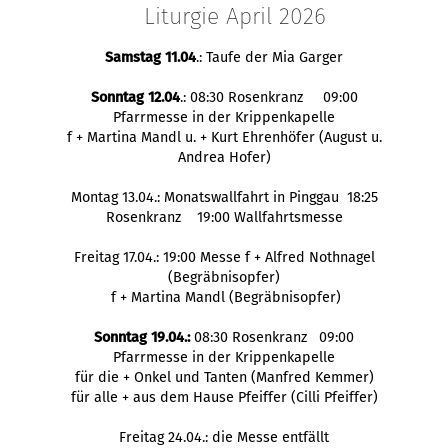
Liturgie April 2026
Samstag 11.04
.: Taufe der Mia Garger
Sonntag 12.04
.: 08:30 Rosenkranz 09:00
Pfarrmesse in der Krippenkapelle
f + Martina Mandl u. + Kurt Ehrenhöfer (August u.
Andrea Hofer)
Montag 13.04.: Monatswallfahrt in Pinggau 18:25
Rosenkranz 19:00 Wallfahrtsmesse
Freitag 17.04.: 19:00 Messe f + Alfred Nothnagel
(Begräbnisopfer)
f + Martina Mandl (Begräbnisopfer)
Sonntag 19.04.:
08:30 Rosenkranz 09:00
Pfarrmesse in der Krippenkapelle
für die + Onkel und Tanten (Manfred Kemmer)
für alle + aus dem Hause Pfeiffer (Cilli Pfeiffer)
Freitag 24.04.: die Messe entfällt