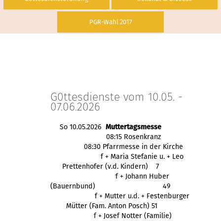
PGR-Wahl 2017
G0ttesdienste vom 10.05. -
07.06.2026
So 10.05.2026
Muttertagsmesse
08:15 Rosenkranz
08:30 Pfarrmesse in der Kirche
f + Maria Stefanie u. + Leo
Prettenhofer (v.d. Kindern) 7
f + Johann Huber
(Bauernbund)
49
f + Mutter u.d. + 
Festenburger
 Mütter (Fam. Anton Posch) 51
f + Josef Notter (Familie)