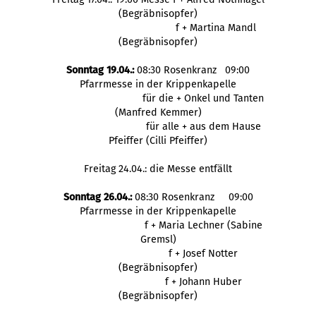
(Begräbnisopfer)
f + Martina Mandl
(Begräbnisopfer)
Sonntag 19.04.:
08:30 Rosenkranz 09:00
Pfarrmesse in der Krippenkapelle
für die + Onkel und Tanten
(Manfred Kemmer)
für alle + aus dem Hause
Pfeiffer (Cilli Pfeiffer)
Freitag 24.04.: die Messe entfällt
Sonntag 26.04.:
08:30 Rosenkranz 09:00
Pfarrmesse in der Krippenkapelle
f + Maria Lechner (Sabine
Gremsl)
f + Josef Notter
(Begräbnisopfer)
f + Johann Huber
(Begräbnisopfer)