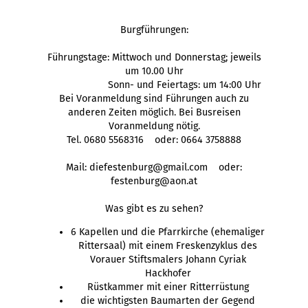
Burgführungen:
Führungstage: Mittwoch und Donnerstag; jeweils
um 10.00 Uhr
Sonn- und Feiertags: um 14:00 Uhr
Bei Voranmeldung sind Führungen auch zu
anderen Zeiten möglich. Bei Busreisen
Voranmeldung nötig.
Tel. 0680 5568316 oder: 0664 3758888
Mail: diefestenburg@gmail.com oder:
festenburg@aon.at
Was gibt es zu sehen?
6 Kapellen und die Pfarrkirche (ehemaliger
Rittersaal) mit einem Freskenzyklus des
Vorauer Stiftsmalers Johann Cyriak
Hackhofer
Rüstkammer mit einer Ritterrüstung
die wichtigsten Baumarten der Gegend