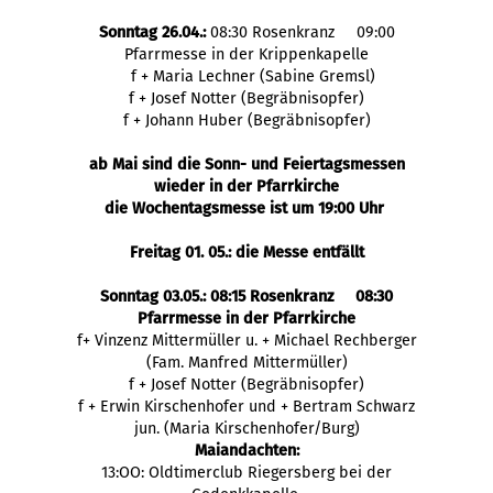
Sonntag 26.04.:
08:30 Rosenkranz 09:00
Pfarrmesse in der Krippenkapelle
f + Maria Lechner (Sabine Gremsl)
f + Josef Notter (Begräbnisopfer)
f + Johann Huber (Begräbnisopfer)
ab Mai sind die Sonn- und Feiertagsmessen
wieder in der Pfarrkirche
die Wochentagsmesse ist um 19:00 Uhr
Freitag 01. 05.: die Messe entfällt
Sonntag 03.05.: 08:15 Rosenkranz 08:30
Pfarrmesse in der Pfarrkirche
f+ Vinzenz Mittermüller u. + Michael Rechberger
(Fam. Manfred Mittermüller)
f + Josef Notter (Begräbnisopfer)
f + Erwin Kirschenhofer und + Bertram Schwarz
jun. (Maria Kirschenhofer/Burg)
Maiandachten:
13:OO: Oldtimerclub Riegersberg bei der