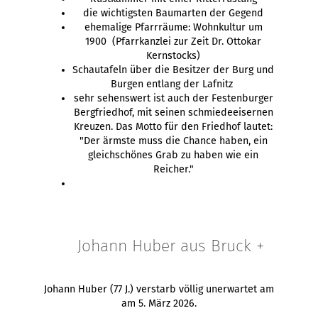
die wichtigsten Baumarten der Gegend
ehemalige Pfarrräume: Wohnkultur um
1900 (Pfarrkanzlei zur Zeit Dr. Ottokar
Kernstocks)
Schautafeln über die Besitzer der Burg und
Burgen entlang der Lafnitz
sehr sehenswert ist auch der Festenburger
Bergfriedhof, mit seinen schmiedeeisernen
Kreuzen. Das Motto für den Friedhof lautet:
"Der ärmste muss die Chance haben, ein
gleichschönes Grab zu haben wie ein
Reicher."
Johann Huber aus Bruck +
Johann Huber (77 J.) verstarb völlig unerwartet am
am 5. März 2026.