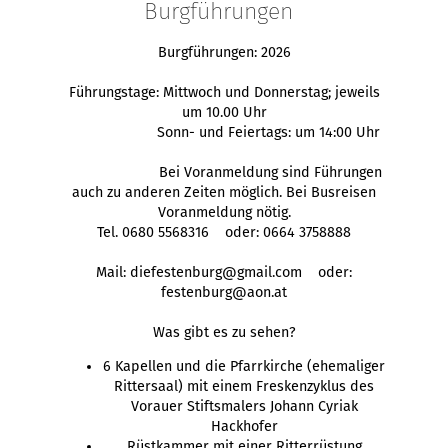
Burgführungen
Burgführungen: 2026
Führungstage: Mittwoch und Donnerstag; jeweils
um 10.00 Uhr
Sonn- und Feiertags: um 14:00 Uhr
Bei Voranmeldung sind Führungen
auch zu anderen Zeiten möglich. Bei Busreisen
Voranmeldung nötig.
Tel. 0680 5568316 oder: 0664 3758888
Mail: diefestenburg@gmail.com oder:
festenburg@aon.at
Was gibt es zu sehen?
6 Kapellen und die Pfarrkirche (ehemaliger
Rittersaal) mit einem Freskenzyklus des
Vorauer Stiftsmalers Johann Cyriak
Hackhofer
Rüstkammer mit einer Ritterrüstung