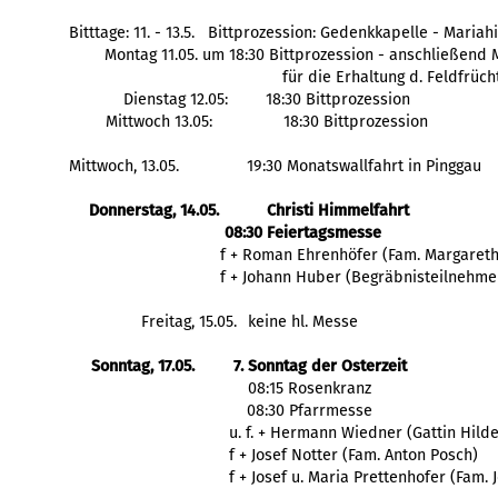
Bitttage: 11. - 13.5.   Bittprozession: Gedenkkapelle - Maria
Montag 11.05. um 18:30 Bittprozession - anschließend
für die Erhaltung d. Feldfrüch
Dienstag 12.05: 
18:30 Bittprozession
Mittwoch 13.05:
18:30 Bittprozession
Mittwoch, 13.05.
19:30 Monatswallfahrt in Pinggau
Donnerstag, 14.05.
Christi Himmelfahrt
08:30 Feiertagsmesse
  f + Roman Ehrenhöfer (Fam. Margaret
  f + Johann Huber (Begräbnisteilnehme
Freitag, 15.05.
keine hl. Messe
Sonntag, 17.05.
7. Sonntag der Osterzeit
   08:15 Rosenkranz
   08:30 Pfarrmesse
    f + Josef Notter (Fam. Anton Posch)
    f + Josef u. Maria Prettenhofer (Fam.