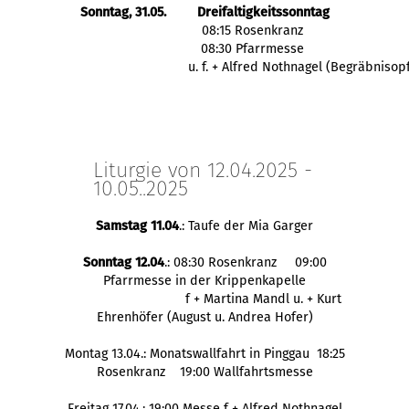
Sonntag, 31.05.
Dreifaltigkeitssonntag
  08:15 Rosenkranz
  08:30 Pfarrmesse
            u. f. + Alfred Nothnagel (Begräbnisop
Liturgie von 12.04.2025 -
10.05..2025
Samstag 11.04
.: Taufe der Mia Garger
Sonntag 12.04
.: 08:30 Rosenkranz 09:00
Pfarrmesse in der Krippenkapelle
f + Martina Mandl u. + Kurt
Ehrenhöfer (August u. Andrea Hofer)
Montag 13.04.: Monatswallfahrt in Pinggau 18:25
Rosenkranz 19:00 Wallfahrtsmesse
Freitag 17.04.: 19:00 Messe f + Alfred Nothnagel