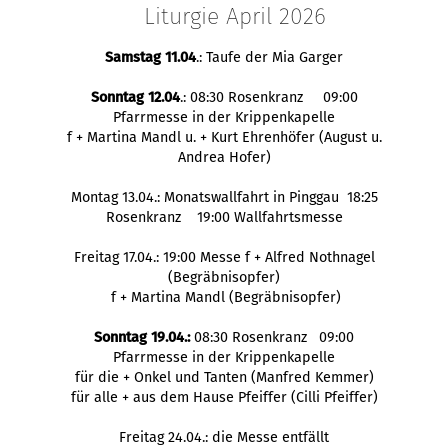
Liturgie April 2026
Samstag 11.04
.: Taufe der Mia Garger
Sonntag 12.04
.: 08:30 Rosenkranz 09:00
Pfarrmesse in der Krippenkapelle
f + Martina Mandl u. + Kurt Ehrenhöfer (August u.
Andrea Hofer)
Montag 13.04.: Monatswallfahrt in Pinggau 18:25
Rosenkranz 19:00 Wallfahrtsmesse
Freitag 17.04.: 19:00 Messe f + Alfred Nothnagel
(Begräbnisopfer)
f + Martina Mandl (Begräbnisopfer)
Sonntag 19.04.:
08:30 Rosenkranz 09:00
Pfarrmesse in der Krippenkapelle
für die + Onkel und Tanten (Manfred Kemmer)
für alle + aus dem Hause Pfeiffer (Cilli Pfeiffer)
Freitag 24.04.: die Messe entfällt