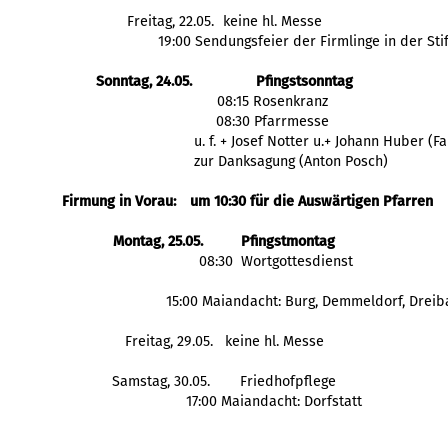
Freitag, 22.05.
keine hl. Messe
19:00 Sendungsfeier der Firmlinge in der Sti
Sonntag, 24.05.
Pfingstsonntag
08:15 Rosenkranz
08:30 Pfarrmesse
 u. f. + Josef Notter u.+ Johann Huber (F
 zur Danksagung (Anton Posch)
Firmung in Vorau: 
um 10:30 für die Auswärtigen Pfarren
Montag, 25.05.
Pfingstmontag
  08:30  Wortgottesdienst
  15:00 Maiandacht: Burg, Demmeldorf, Drei
Freitag, 29.05.
 keine hl. Messe
Samstag, 30.05.
Friedhofpflege
 17:00 Maiandacht: Dorfstatt