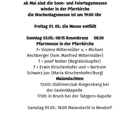
ab Mai sind die Sonn- und Feiertagsmessen
wieder in der Pfarrkirche
die Wochentagsmesse ist um 19:00 Uhr
Freitag 01. 05.: die Messe entfällt
Sonntag 03.05.: 08:15 Rosenkranz 08:30
Pfarrmesse in der Pfarrkirche
f+ Vinzenz Mittermüller u. + Michael
Rechberger (Fam. Manfred Mittermüller)
f + Josef Notter (Begräbnisopfer)
f + Erwin Kirschenhofer und + Bertram
Schwarz jun. (Maria Kirschenhofer/Burg)
Maiandachten:
13:OO: Oldtimerclub Riegersberg bei
der Gedenkkapelle
17:00: in Bruck bei der Tatzgern-Kapelle
Samstag 09.05.: 18:00 Maiandacht in Neudorf