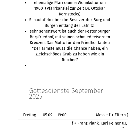
ehemalige Pfarrräume: Wohnkultur um
1900 (Pfarrkanzlei zur Zeit Dr. Ottokar
Kernstocks)
Schautafeln über die Besitzer der Burg und
Burgen entlang der Lafnitz
sehr sehenswert ist auch der Festenburger
Bergfriedhof, mit seinen schmiedeeisernen
Kreuzen. Das Motto für den Friedhof lautet:
"Der ärmste muss die Chance haben, ein
gleichschönes Grab zu haben wie ein
Reicher."
Gottesdienste September
2025
Freitag
05.09.
19:00
Messe f + Eltern
f + Franz Plank, Karl Feiner u.