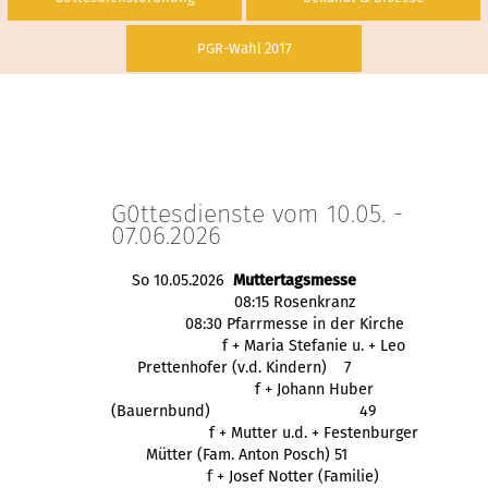
PGR-Wahl 2017
G0ttesdienste vom 10.05. -
07.06.2026
So 10.05.2026
Muttertagsmesse
08:15 Rosenkranz
08:30 Pfarrmesse in der Kirche
f + Maria Stefanie u. + Leo
Prettenhofer (v.d. Kindern) 7
f + Johann Huber
(Bauernbund)
49
f + Mutter u.d. + 
Festenburger
 Mütter (Fam. Anton Posch) 51
f + Josef Notter (Familie)