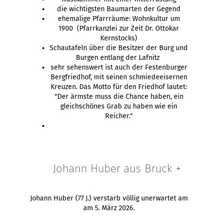
die wichtigsten Baumarten der Gegend
ehemalige Pfarrräume: Wohnkultur um
1900 (Pfarrkanzlei zur Zeit Dr. Ottokar
Kernstocks)
Schautafeln über die Besitzer der Burg und
Burgen entlang der Lafnitz
sehr sehenswert ist auch der Festenburger
Bergfriedhof, mit seinen schmiedeeisernen
Kreuzen. Das Motto für den Friedhof lautet:
"Der ärmste muss die Chance haben, ein
gleichschönes Grab zu haben wie ein
Reicher."
Johann Huber aus Bruck +
Johann Huber (77 J.) verstarb völlig unerwartet am
am 5. März 2026.