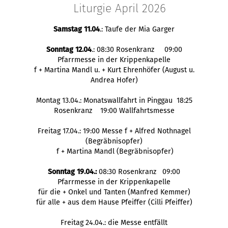
Liturgie April 2026
Samstag 11.04
.: Taufe der Mia Garger
Sonntag 12.04
.: 08:30 Rosenkranz 09:00
Pfarrmesse in der Krippenkapelle
f + Martina Mandl u. + Kurt Ehrenhöfer (August u.
Andrea Hofer)
Montag 13.04.: Monatswallfahrt in Pinggau 18:25
Rosenkranz 19:00 Wallfahrtsmesse
Freitag 17.04.: 19:00 Messe f + Alfred Nothnagel
(Begräbnisopfer)
f + Martina Mandl (Begräbnisopfer)
Sonntag 19.04.:
08:30 Rosenkranz 09:00
Pfarrmesse in der Krippenkapelle
für die + Onkel und Tanten (Manfred Kemmer)
für alle + aus dem Hause Pfeiffer (Cilli Pfeiffer)
Freitag 24.04.: die Messe entfällt