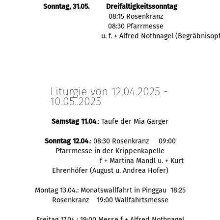
Sonntag, 31.05.
Dreifaltigkeitssonntag
  08:15 Rosenkranz
  08:30 Pfarrmesse
            u. f. + Alfred Nothnagel (Begräbnisop
Liturgie von 12.04.2025 -
10.05..2025
Samstag 11.04
.: Taufe der Mia Garger
Sonntag 12.04
.: 08:30 Rosenkranz 09:00
Pfarrmesse in der Krippenkapelle
f + Martina Mandl u. + Kurt
Ehrenhöfer (August u. Andrea Hofer)
Montag 13.04.: Monatswallfahrt in Pinggau 18:25
Rosenkranz 19:00 Wallfahrtsmesse
Freitag 17.04.: 19:00 Messe f + Alfred Nothnagel