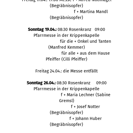
(Begräbnisopfer)
f + Martina Mandl
(Begräbnisopfer)
Sonntag 19.04.:
08:30 Rosenkranz 09:00
Pfarrmesse in der Krippenkapelle
für die + Onkel und Tanten
(Manfred Kemmer)
für alle + aus dem Hause
Pfeiffer (Cilli Pfeiffer)
Freitag 24.04.: die Messe entfällt
Sonntag 26.04.:
08:30 Rosenkranz 09:00
Pfarrmesse in der Krippenkapelle
f + Maria Lechner (Sabine
Gremsl)
f + Josef Notter
(Begräbnisopfer)
f + Johann Huber
(Begräbnisopfer)