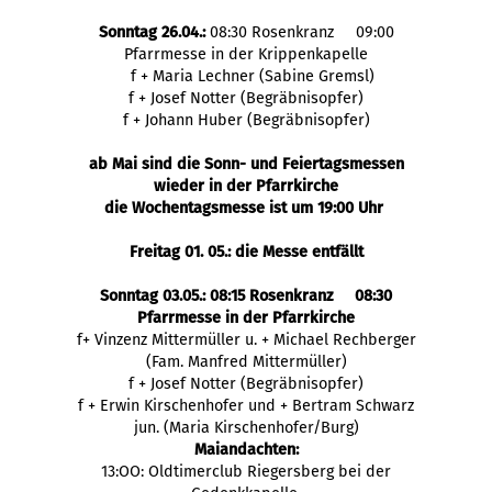
Sonntag 26.04.:
08:30 Rosenkranz 09:00
Pfarrmesse in der Krippenkapelle
f + Maria Lechner (Sabine Gremsl)
f + Josef Notter (Begräbnisopfer)
f + Johann Huber (Begräbnisopfer)
ab Mai sind die Sonn- und Feiertagsmessen
wieder in der Pfarrkirche
die Wochentagsmesse ist um 19:00 Uhr
Freitag 01. 05.: die Messe entfällt
Sonntag 03.05.: 08:15 Rosenkranz 08:30
Pfarrmesse in der Pfarrkirche
f+ Vinzenz Mittermüller u. + Michael Rechberger
(Fam. Manfred Mittermüller)
f + Josef Notter (Begräbnisopfer)
f + Erwin Kirschenhofer und + Bertram Schwarz
jun. (Maria Kirschenhofer/Burg)
Maiandachten:
13:OO: Oldtimerclub Riegersberg bei der