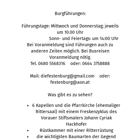
Burgführungen:
Führungstage: Mittwoch und Donnerstag; jeweils
um 10.00 Uhr
Sonn- und Feiertags: um 14:00 Uhr
Bei Voranmeldung sind Führungen auch zu
anderen Zeiten möglich. Bei Busreisen
Voranmeldung nötig.
Tel. 0680 5568316 oder: 0664 3758888
Mail: diefestenburg@gmail.com oder:
festenburg@aon.at
Was gibt es zu sehen?
6 Kapellen und die Pfarrkirche (ehemaliger
Rittersaal) mit einem Freskenzyklus des
Vorauer Stiftsmalers Johann Cyriak
Hackhofer
Rüstkammer mit einer Ritterrüstung
die wichtigsten Baumarten der Gegend