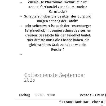
ehemalige Pfarrräume: Wohnkultur um
1900 (Pfarrkanzlei zur Zeit Dr. Ottokar
Kernstocks)
Schautafeln über die Besitzer der Burg und
Burgen entlang der Lafnitz
sehr sehenswert ist auch der Festenburger
Bergfriedhof, mit seinen schmiedeeisernen
Kreuzen. Das Motto für den Friedhof lautet:
"Der ärmste muss die Chance haben, ein
gleichschönes Grab zu haben wie ein
Reicher."
Gottesdienste September
2025
Freitag
05.09.
19:00
Messe f + Eltern
f + Franz Plank, Karl Feiner u.