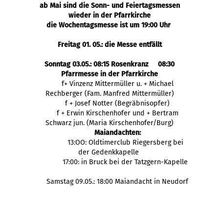
ab Mai sind die Sonn- und Feiertagsmessen
wieder in der Pfarrkirche
die Wochentagsmesse ist um 19:00 Uhr
Freitag 01. 05.: die Messe entfällt
Sonntag 03.05.: 08:15 Rosenkranz 08:30
Pfarrmesse in der Pfarrkirche
f+ Vinzenz Mittermüller u. + Michael
Rechberger (Fam. Manfred Mittermüller)
f + Josef Notter (Begräbnisopfer)
f + Erwin Kirschenhofer und + Bertram
Schwarz jun. (Maria Kirschenhofer/Burg)
Maiandachten:
13:OO: Oldtimerclub Riegersberg bei
der Gedenkkapelle
17:00: in Bruck bei der Tatzgern-Kapelle
Samstag 09.05.: 18:00 Maiandacht in Neudorf