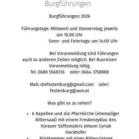
Burgführungen
Burgführungen: 2026
Führungstage: Mittwoch und Donnerstag; jeweils
um 10.00 Uhr
Sonn- und Feiertags: um 14:00 Uhr
Bei Voranmeldung sind Führungen
auch zu anderen Zeiten möglich. Bei Busreisen
Voranmeldung nötig.
Tel. 0680 5568316 oder: 0664 3758888
Mail: diefestenburg@gmail.com oder:
festenburg@aon.at
Was gibt es zu sehen?
6 Kapellen und die Pfarrkirche (ehemaliger
Rittersaal) mit einem Freskenzyklus des
Vorauer Stiftsmalers Johann Cyriak
Hackhofer
Rüstkammer mit einer Ritterrüstung