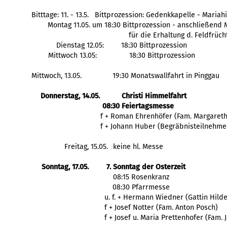
Bitttage: 11. - 13.5.   Bittprozession: Gedenkkapelle - Maria
Montag 11.05. um 18:30 Bittprozession - anschließend
für die Erhaltung d. Feldfrüch
Dienstag 12.05: 
18:30 Bittprozession
Mittwoch 13.05:
18:30 Bittprozession
Mittwoch, 13.05.
19:30 Monatswallfahrt in Pinggau
Donnerstag, 14.05.
Christi Himmelfahrt
08:30 Feiertagsmesse
  f + Roman Ehrenhöfer (Fam. Margaret
  f + Johann Huber (Begräbnisteilnehme
Freitag, 15.05.
keine hl. Messe
Sonntag, 17.05.
7. Sonntag der Osterzeit
   08:15 Rosenkranz
   08:30 Pfarrmesse
    f + Josef Notter (Fam. Anton Posch)
    f + Josef u. Maria Prettenhofer (Fam.