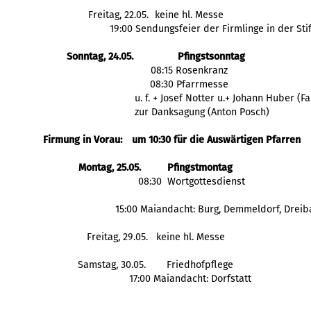
Freitag, 22.05.
keine hl. Messe
19:00 Sendungsfeier der Firmlinge in der Sti
Sonntag, 24.05.
Pfingstsonntag
08:15 Rosenkranz
08:30 Pfarrmesse
 u. f. + Josef Notter u.+ Johann Huber (F
 zur Danksagung (Anton Posch)
Firmung in Vorau: 
um 10:30 für die Auswärtigen Pfarren
Montag, 25.05.
Pfingstmontag
  08:30  Wortgottesdienst
  15:00 Maiandacht: Burg, Demmeldorf, Drei
Freitag, 29.05.
 keine hl. Messe
Samstag, 30.05.
Friedhofpflege
 17:00 Maiandacht: Dorfstatt