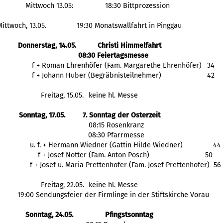
Mittwoch 13.05:
18:30 Bittprozession
Mittwoch, 13.05.
19:30 Monatswallfahrt in Pinggau
Donnerstag, 14.05.
Christi Himmelfahrt
08:30 Feiertagsmesse
  f + Roman Ehrenhöfer (Fam. Margarethe Ehrenhöfer)
  34
  f + Johann Huber (Begräbnisteilnehmer) 
  42
Freitag, 15.05.
keine hl. Messe
Sonntag, 17.05.
7. Sonntag der Osterzeit
   08:15 Rosenkranz
   08:30 Pfarrmesse
    u. f. + Hermann Wiedner (Gattin Hilde Wiedner)	
44
    f + Josef Notter (Fam. Anton Posch)
50
    f + Josef u. Maria Prettenhofer (Fam. Josef Prettenhofer)  56
Freitag, 22.05.
keine hl. Messe
19:00 Sendungsfeier der Firmlinge in der Stiftskirche Vorau
Sonntag, 24.05.
Pfingstsonntag