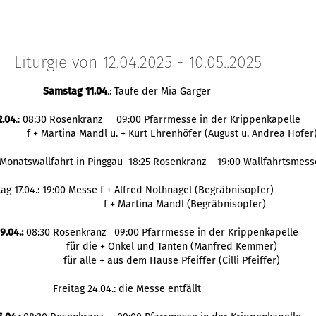
Liturgie von 12.04.2025 - 10.05..2025
Samstag 11.04
.: Taufe der Mia Garger
2.04
.: 08:30 Rosenkranz 09:00 Pfarrmesse in der Krippenkapelle
f + Martina Mandl u. + Kurt Ehrenhöfer (August u. Andrea Hofer
: Monatswallfahrt in Pinggau 18:25 Rosenkranz 19:00 Wallfahrtsmess
tag 17.04.: 19:00 Messe f + Alfred Nothnagel (Begräbnisopfer)
f + Martina Mandl (Begräbnisopfer)
9.04.:
08:30 Rosenkranz 09:00 Pfarrmesse in der Krippenkapelle
für die + Onkel und Tanten (Manfred Kemmer)
für alle + aus dem Hause Pfeiffer (Cilli Pfeiffer)
Freitag 24.04.: die Messe entfällt