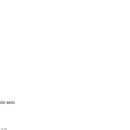
ini sein:
tag