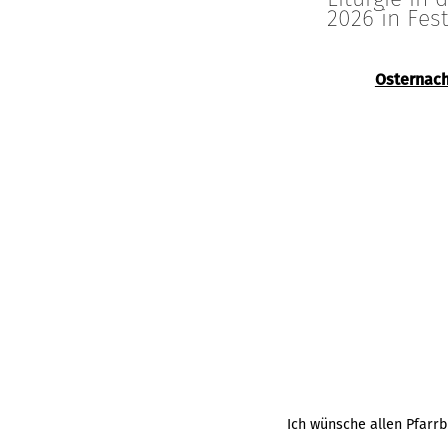
2026 in Fes
Osternach
Ich wünsche allen Pfarr