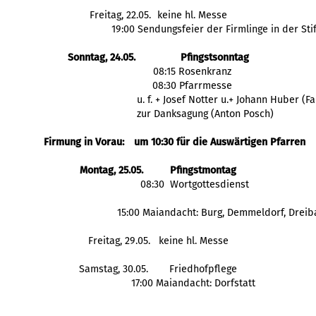
Freitag, 22.05.
keine hl. Messe
19:00 Sendungsfeier der Firmlinge in der Sti
Sonntag, 24.05.
Pfingstsonntag
08:15 Rosenkranz
08:30 Pfarrmesse
 u. f. + Josef Notter u.+ Johann Huber (F
 zur Danksagung (Anton Posch)
Firmung in Vorau: 
um 10:30 für die Auswärtigen Pfarren
Montag, 25.05.
Pfingstmontag
  08:30  Wortgottesdienst
  15:00 Maiandacht: Burg, Demmeldorf, Drei
Freitag, 29.05.
 keine hl. Messe
Samstag, 30.05.
Friedhofpflege
 17:00 Maiandacht: Dorfstatt