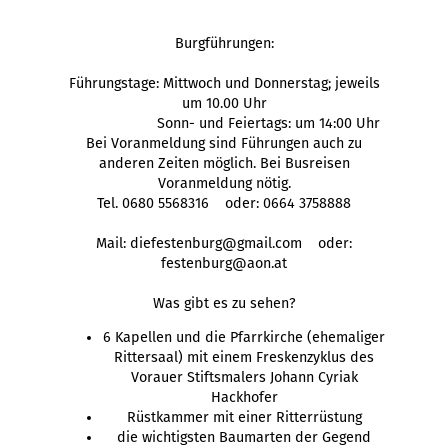
Burgführungen:
Führungstage: Mittwoch und Donnerstag; jeweils
um 10.00 Uhr
Sonn- und Feiertags: um 14:00 Uhr
Bei Voranmeldung sind Führungen auch zu
anderen Zeiten möglich. Bei Busreisen
Voranmeldung nötig.
Tel. 0680 5568316 oder: 0664 3758888
Mail: diefestenburg@gmail.com oder:
festenburg@aon.at
Was gibt es zu sehen?
6 Kapellen und die Pfarrkirche (ehemaliger
Rittersaal) mit einem Freskenzyklus des
Vorauer Stiftsmalers Johann Cyriak
Hackhofer
Rüstkammer mit einer Ritterrüstung
die wichtigsten Baumarten der Gegend