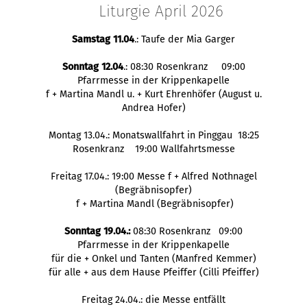
Liturgie April 2026
Samstag 11.04
.: Taufe der Mia Garger
Sonntag 12.04
.: 08:30 Rosenkranz 09:00
Pfarrmesse in der Krippenkapelle
f + Martina Mandl u. + Kurt Ehrenhöfer (August u.
Andrea Hofer)
Montag 13.04.: Monatswallfahrt in Pinggau 18:25
Rosenkranz 19:00 Wallfahrtsmesse
Freitag 17.04.: 19:00 Messe f + Alfred Nothnagel
(Begräbnisopfer)
f + Martina Mandl (Begräbnisopfer)
Sonntag 19.04.:
08:30 Rosenkranz 09:00
Pfarrmesse in der Krippenkapelle
für die + Onkel und Tanten (Manfred Kemmer)
für alle + aus dem Hause Pfeiffer (Cilli Pfeiffer)
Freitag 24.04.: die Messe entfällt