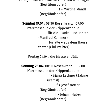
(Begräbnisopfer)
f + Martina Mandl
(Begräbnisopfer)
Sonntag 19.04.:
08:30 Rosenkranz 09:00
Pfarrmesse in der Krippenkapelle
für die + Onkel und Tanten
(Manfred Kemmer)
für alle + aus dem Hause
Pfeiffer (Cilli Pfeiffer)
Freitag 24.04.: die Messe entfällt
Sonntag 26.04.:
08:30 Rosenkranz 09:00
Pfarrmesse in der Krippenkapelle
f + Maria Lechner (Sabine
Gremsl)
f + Josef Notter
(Begräbnisopfer)
f + Johann Huber
(Begräbnisopfer)