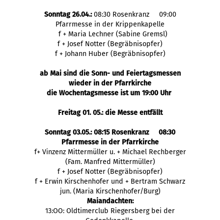
Sonntag 26.04.:
08:30 Rosenkranz 09:00
Pfarrmesse in der Krippenkapelle
f + Maria Lechner (Sabine Gremsl)
f + Josef Notter (Begräbnisopfer)
f + Johann Huber (Begräbnisopfer)
ab Mai sind die Sonn- und Feiertagsmessen
wieder in der Pfarrkirche
die Wochentagsmesse ist um 19:00 Uhr
Freitag 01. 05.: die Messe entfällt
Sonntag 03.05.: 08:15 Rosenkranz 08:30
Pfarrmesse in der Pfarrkirche
f+ Vinzenz Mittermüller u. + Michael Rechberger
(Fam. Manfred Mittermüller)
f + Josef Notter (Begräbnisopfer)
f + Erwin Kirschenhofer und + Bertram Schwarz
jun. (Maria Kirschenhofer/Burg)
Maiandachten:
13:OO: Oldtimerclub Riegersberg bei der