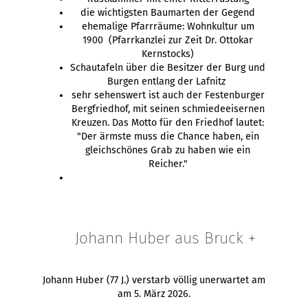
die wichtigsten Baumarten der Gegend
ehemalige Pfarrräume: Wohnkultur um
1900 (Pfarrkanzlei zur Zeit Dr. Ottokar
Kernstocks)
Schautafeln über die Besitzer der Burg und
Burgen entlang der Lafnitz
sehr sehenswert ist auch der Festenburger
Bergfriedhof, mit seinen schmiedeeisernen
Kreuzen. Das Motto für den Friedhof lautet:
"Der ärmste muss die Chance haben, ein
gleichschönes Grab zu haben wie ein
Reicher."
Johann Huber aus Bruck +
Johann Huber (77 J.) verstarb völlig unerwartet am
am 5. März 2026.