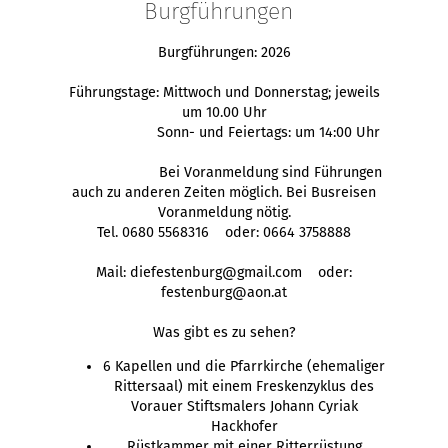
Burgführungen
Burgführungen: 2026
Führungstage: Mittwoch und Donnerstag; jeweils
um 10.00 Uhr
Sonn- und Feiertags: um 14:00 Uhr
Bei Voranmeldung sind Führungen
auch zu anderen Zeiten möglich. Bei Busreisen
Voranmeldung nötig.
Tel. 0680 5568316 oder: 0664 3758888
Mail: diefestenburg@gmail.com oder:
festenburg@aon.at
Was gibt es zu sehen?
6 Kapellen und die Pfarrkirche (ehemaliger
Rittersaal) mit einem Freskenzyklus des
Vorauer Stiftsmalers Johann Cyriak
Hackhofer
Rüstkammer mit einer Ritterrüstung