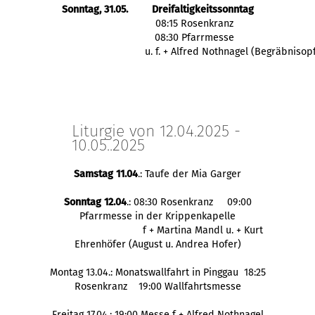
Sonntag, 31.05.
Dreifaltigkeitssonntag
  08:15 Rosenkranz
  08:30 Pfarrmesse
            u. f. + Alfred Nothnagel (Begräbnisop
Liturgie von 12.04.2025 -
10.05..2025
Samstag 11.04
.: Taufe der Mia Garger
Sonntag 12.04
.: 08:30 Rosenkranz 09:00
Pfarrmesse in der Krippenkapelle
f + Martina Mandl u. + Kurt
Ehrenhöfer (August u. Andrea Hofer)
Montag 13.04.: Monatswallfahrt in Pinggau 18:25
Rosenkranz 19:00 Wallfahrtsmesse
Freitag 17.04.: 19:00 Messe f + Alfred Nothnagel