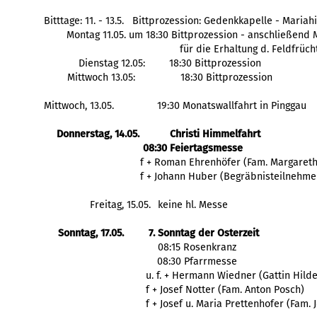
Bitttage: 11. - 13.5.   Bittprozession: Gedenkkapelle - Maria
Montag 11.05. um 18:30 Bittprozession - anschließend
für die Erhaltung d. Feldfrüch
Dienstag 12.05: 
18:30 Bittprozession
Mittwoch 13.05:
18:30 Bittprozession
Mittwoch, 13.05.
19:30 Monatswallfahrt in Pinggau
Donnerstag, 14.05.
Christi Himmelfahrt
08:30 Feiertagsmesse
  f + Roman Ehrenhöfer (Fam. Margaret
  f + Johann Huber (Begräbnisteilnehme
Freitag, 15.05.
keine hl. Messe
Sonntag, 17.05.
7. Sonntag der Osterzeit
   08:15 Rosenkranz
   08:30 Pfarrmesse
    f + Josef Notter (Fam. Anton Posch)
    f + Josef u. Maria Prettenhofer (Fam.