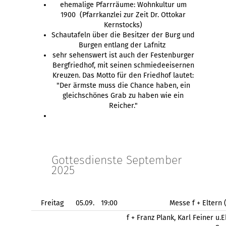
ehemalige Pfarrräume: Wohnkultur um
1900 (Pfarrkanzlei zur Zeit Dr. Ottokar
Kernstocks)
Schautafeln über die Besitzer der Burg und
Burgen entlang der Lafnitz
sehr sehenswert ist auch der Festenburger
Bergfriedhof, mit seinen schmiedeeisernen
Kreuzen. Das Motto für den Friedhof lautet:
"Der ärmste muss die Chance haben, ein
gleichschönes Grab zu haben wie ein
Reicher."
Gottesdienste September
2025
Freitag
05.09.
19:00
Messe f + Eltern
f + Franz Plank, Karl Feiner u.