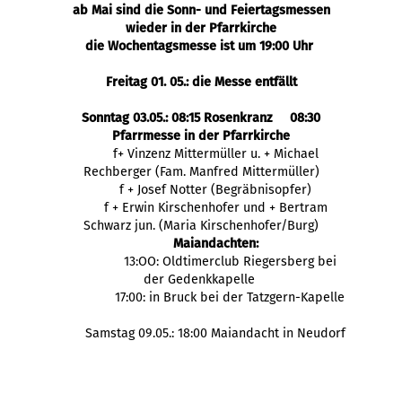
ab Mai sind die Sonn- und Feiertagsmessen
wieder in der Pfarrkirche
die Wochentagsmesse ist um 19:00 Uhr
Freitag 01. 05.: die Messe entfällt
Sonntag 03.05.: 08:15 Rosenkranz 08:30
Pfarrmesse in der Pfarrkirche
f+ Vinzenz Mittermüller u. + Michael
Rechberger (Fam. Manfred Mittermüller)
f + Josef Notter (Begräbnisopfer)
f + Erwin Kirschenhofer und + Bertram
Schwarz jun. (Maria Kirschenhofer/Burg)
Maiandachten:
13:OO: Oldtimerclub Riegersberg bei
der Gedenkkapelle
17:00: in Bruck bei der Tatzgern-Kapelle
Samstag 09.05.: 18:00 Maiandacht in Neudorf