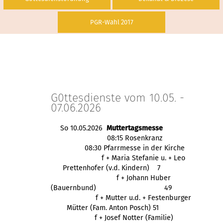
PGR-Wahl 2017
G0ttesdienste vom 10.05. -
07.06.2026
So 10.05.2026
Muttertagsmesse
08:15 Rosenkranz
08:30 Pfarrmesse in der Kirche
f + Maria Stefanie u. + Leo
Prettenhofer (v.d. Kindern) 7
f + Johann Huber
(Bauernbund)
49
f + Mutter u.d. + 
Festenburger
 Mütter (Fam. Anton Posch) 51
f + Josef Notter (Familie)