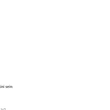
ini sein:
tag