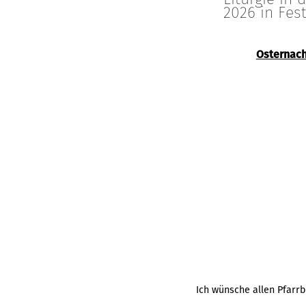
2026 in Fes
Osternach
Ich wünsche allen Pfarr