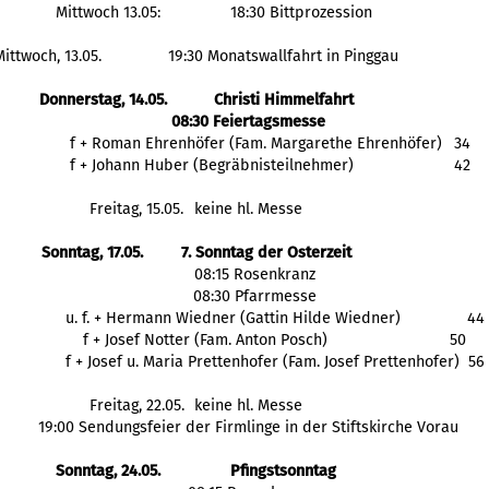
Mittwoch 13.05:
18:30 Bittprozession
Mittwoch, 13.05.
19:30 Monatswallfahrt in Pinggau
Donnerstag, 14.05.
Christi Himmelfahrt
08:30 Feiertagsmesse
  f + Roman Ehrenhöfer (Fam. Margarethe Ehrenhöfer)
  34
  f + Johann Huber (Begräbnisteilnehmer) 
  42
Freitag, 15.05.
keine hl. Messe
Sonntag, 17.05.
7. Sonntag der Osterzeit
   08:15 Rosenkranz
   08:30 Pfarrmesse
    u. f. + Hermann Wiedner (Gattin Hilde Wiedner)	
44
    f + Josef Notter (Fam. Anton Posch)
50
    f + Josef u. Maria Prettenhofer (Fam. Josef Prettenhofer)  56
Freitag, 22.05.
keine hl. Messe
19:00 Sendungsfeier der Firmlinge in der Stiftskirche Vorau
Sonntag, 24.05.
Pfingstsonntag