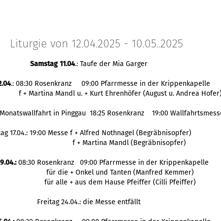
Liturgie von 12.04.2025 - 10.05..2025
Samstag 11.04
.: Taufe der Mia Garger
2.04
.: 08:30 Rosenkranz 09:00 Pfarrmesse in der Krippenkapelle
f + Martina Mandl u. + Kurt Ehrenhöfer (August u. Andrea Hofer
: Monatswallfahrt in Pinggau 18:25 Rosenkranz 19:00 Wallfahrtsmess
tag 17.04.: 19:00 Messe f + Alfred Nothnagel (Begräbnisopfer)
f + Martina Mandl (Begräbnisopfer)
9.04.:
08:30 Rosenkranz 09:00 Pfarrmesse in der Krippenkapelle
für die + Onkel und Tanten (Manfred Kemmer)
für alle + aus dem Hause Pfeiffer (Cilli Pfeiffer)
Freitag 24.04.: die Messe entfällt