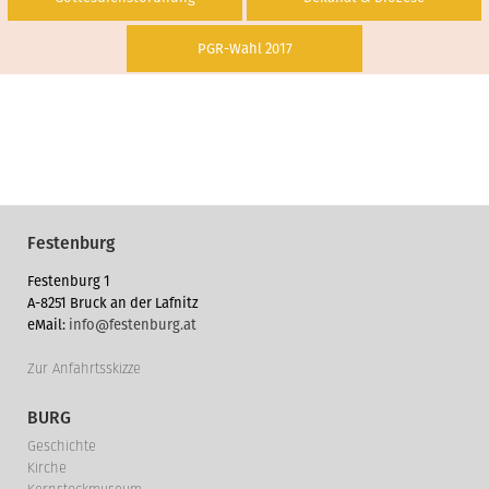
PGR-Wahl 2017
Festenburg
Festenburg 1
A-8251 Bruck an der Lafnitz
eMail:
info@festenburg.at
Zur Anfahrtsskizze
BURG
Geschichte
Kirche