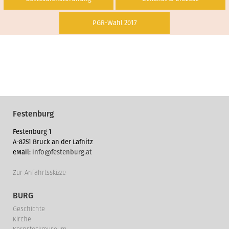
PGR-Wahl 2017
Festenburg
Festenburg 1
A-8251 Bruck an der Lafnitz
eMail:
info@festenburg.at
Zur Anfahrtsskizze
BURG
Geschichte
Kirche