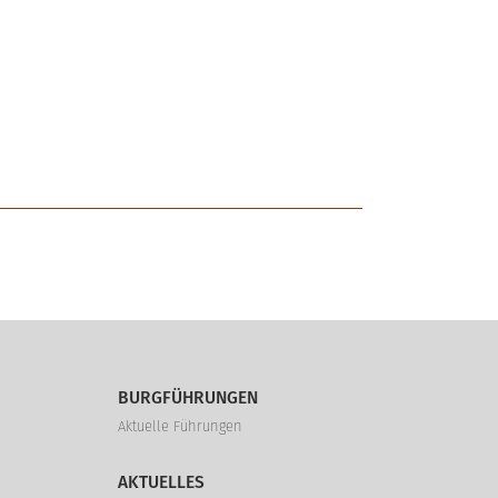
BURGFÜHRUNGEN
Aktuelle Führungen
AKTUELLES