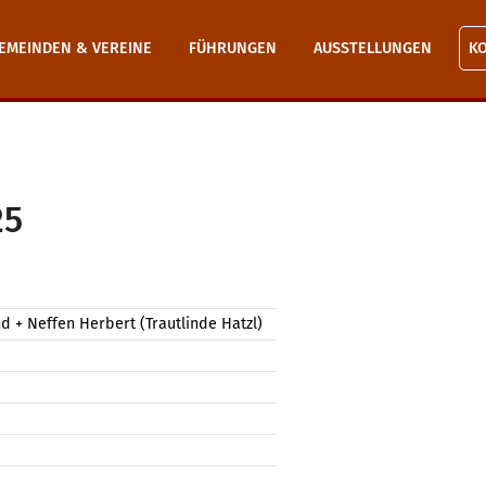
EMEINDEN & VEREINE
FÜHRUNGEN
AUSSTELLUNGEN
K
25
d + Neffen Herbert (Trautlinde Hatzl)