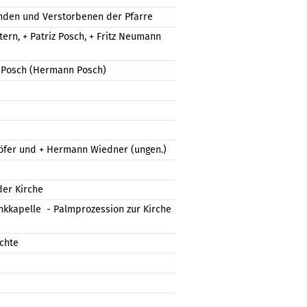
nden und Verstorbenen der Pfarre
tern, + Patriz Posch, + Fritz Neumann
Posch (Hermann Posch)
öfer und + Hermann Wiedner (ungen.)
der Kirche
kkapelle - Palmprozession zur Kirche
chte