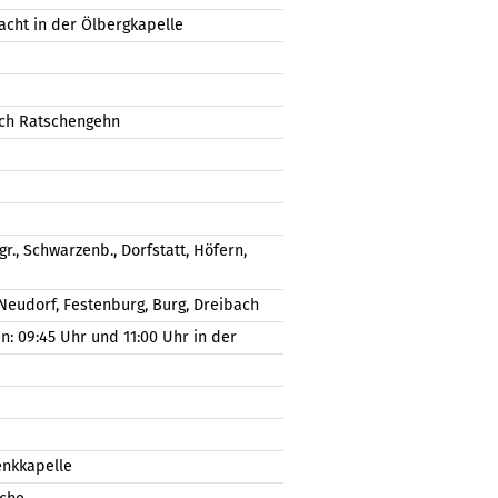
cht in der Ölbergkapelle
ach Ratschengehn
r., Schwarzenb., Dorfstatt, Höfern,
Neudorf, Festenburg, Burg, Dreibach
: 09:45 Uhr und 11:00 Uhr in der
enkkapelle