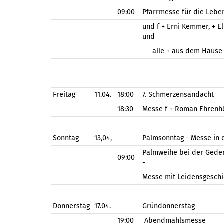
09:00
Pfarrmesse für die Lebe
und f + Erni Kemmer, + El
und
alle + aus dem Hause 
Freitag
11.04.
18:00
7. Schmerzensandacht
18:30
Messe f + Roman Ehrenh
Sonntag
13,04,
Palmsonntag - Messe in 
Palmweihe bei der Geden
09:00
-
Messe mit Leidensgeschi
Donnerstag
17.04.
Gründonnerstag
19:00
Abendmahlsmesse