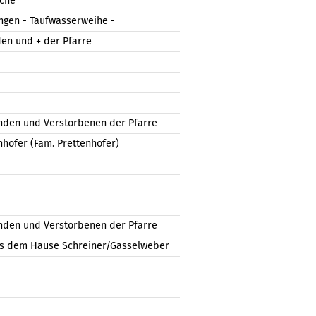
rche
sungen - Taufwasserweihe -
den und + der Pfarre
nden und Verstorbenen der Pfarre
nhofer (Fam. Prettenhofer)
nden und Verstorbenen der Pfarre
aus dem Hause Schreiner/Gasselweber