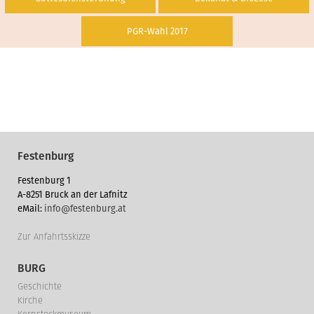
PGR-Wahl 2017
Festenburg
Festenburg 1
A-8251 Bruck an der Lafnitz
eMail:
info@festenburg.at
Zur Anfahrtsskizze
BURG
Geschichte
Kirche