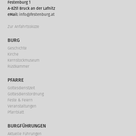
Festenburg 1
A-8251 Bruck an der Lafnitz
eMail:
info@festenburg.at
Zur Anfahrtsskizze
BURG
Geschichte
Kirche
Kernstockmuseum
Rüstkammer
PFARRE
Gottesdienstzeit
Gottesdienstordnung
Feste & Feiern
Veranstaltungen
Pfarrblatt
BURGFÜHRUNGEN
Aktuelle Führungen