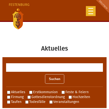
FESTENBURG
Aktuelles
Aktuelles
Erstkommunion
Feste & Feiern
Firmung
Gottesdienstordnung
Hochzeiten
Taufen
Todesfälle
Veranstaltungen