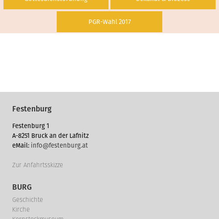
PGR-Wahl 2017
Festenburg
Festenburg 1
A-8251 Bruck an der Lafnitz
eMail:
info@festenburg.at
Zur Anfahrtsskizze
BURG
Geschichte
Kirche