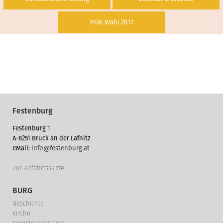
PGR-Wahl 2017
Festenburg
Festenburg 1
A-8251 Bruck an der Lafnitz
eMail:
info@festenburg.at
Zur Anfahrtsskizze
BURG
Geschichte
Kirche