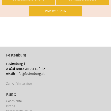
PGR-Wahl 2017
Festenburg
Festenburg 1
A-8251 Bruck an der Lafnitz
eMail:
info@festenburg.at
Zur Anfahrtsskizze
BURG
Geschichte
Kirche