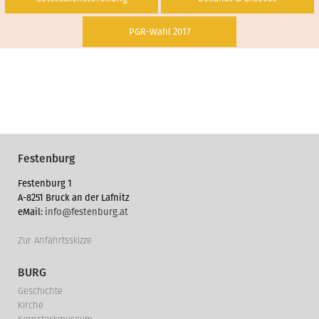
PGR-Wahl 2017
Festenburg
Festenburg 1
A-8251 Bruck an der Lafnitz
eMail:
info@festenburg.at
Zur Anfahrtsskizze
BURG
Geschichte
Kirche