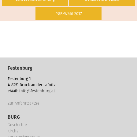
PGR-Wahl 2017
Festenburg
Festenburg 1
A-8251 Bruck an der Lafnitz
eMail:
info@festenburg.at
Zur Anfahrtsskizze
BURG
Geschichte
Kirche