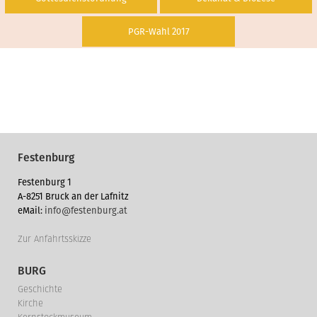
PGR-Wahl 2017
Festenburg
Festenburg 1
A-8251 Bruck an der Lafnitz
eMail:
info@festenburg.at
Zur Anfahrtsskizze
BURG
Geschichte
Kirche